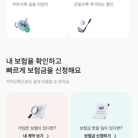
우리가족 금융 지킴이
모일수록 추가되는 할인
보
내 보험을 확인하고

험
빠르게 보험금을 신청해요
금 
신
카카오톡으로도 쉽게 이용할 수 있어요.
청 
및 
내 
계
약 
안
내
가입한 보험이 있다면?
보험금 받을 일이 있다면?
내 계약 보기
보험금 신청하기