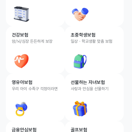
건강보험
초중학생보험
암/뇌/심장 든든하게 보장
일상・학교생활 맞춤 보험
영유아보험
선물하는 자녀보험
우리 아이 수족구 걱정이라면
사랑과 안심을 선물하기
금융안심보험
골프보험