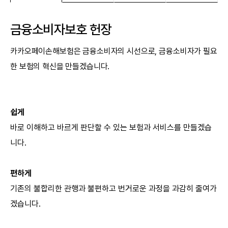
자
소
포
비
금융소비자보호 헌장
털
자 
카카오페이손해보험은 금융소비자의 시선으로, 금융소비자가 필요
본
보
한 보험의 혁신을 만들겠습니다.
문
호
체
계
쉽게
바로 이해하고 바르게 판단할 수 있는 보험과 서비스를 만들겠습
니다.
편하게
기존의 불합리한 관행과 불편하고 번거로운 과정을 과감히 줄여가
겠습니다.